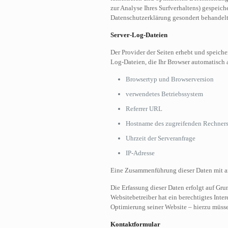
zur Analyse Ihres Surfverhaltens) gespeich
Datenschutzerklärung gesondert behandelt
Server-Log-Dateien
Der Provider der Seiten erhebt und speiche
Log-Dateien, die Ihr Browser automatisch a
Browsertyp und Browserversion
verwendetes Betriebssystem
Referrer URL
Hostname des zugreifenden Rechner
Uhrzeit der Serveranfrage
IP-Adresse
Eine Zusammenführung dieser Daten mit a
Die Erfassung dieser Daten erfolgt auf Gru
Websitebetreiber hat ein berechtigtes Inter
Optimierung seiner Website – hierzu müsse
Kontaktformular