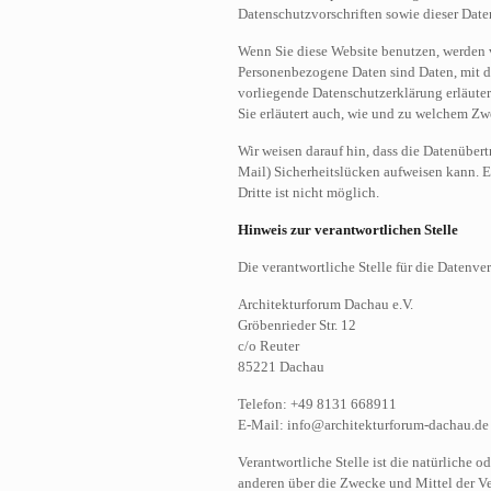
Datenschutzvorschriften sowie dieser Date
Wenn Sie diese Website benutzen, werden
Personenbezogene Daten sind Daten, mit de
vorliegende Datenschutzerklärung erläuter
Sie erläutert auch, wie und zu welchem Zw
Wir weisen darauf hin, dass die Datenüber
Mail) Sicherheitslücken aufweisen kann. E
Dritte ist nicht möglich.
Hinweis zur verantwortlichen Stelle
Die verantwortliche Stelle für die Datenver
Architekturforum Dachau e.V.
Gröbenrieder Str. 12
c/o Reuter
85221 Dachau
Telefon: +49 8131 668911
E-Mail: info@architekturforum-dachau.de
Verantwortliche Stelle ist die natürliche o
anderen über die Zwecke und Mittel der V