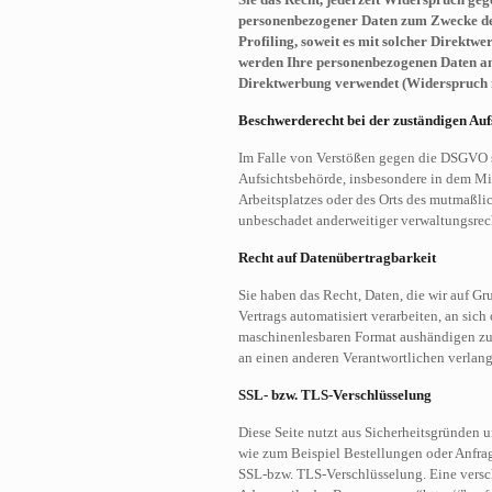
personenbezogener Daten zum Zwecke dera
Profiling, soweit es mit solcher Direktw
werden Ihre personenbezogenen Daten a
Direktwerbung verwendet (Widerspruch n
Beschwerderecht bei der zuständigen Auf
Im Falle von Verstößen gegen die DSGVO s
Aufsichtsbehörde, insbesondere in dem Mit
Arbeitsplatzes oder des Orts des mutmaßli
unbeschadet anderweitiger verwaltungsrech
Recht auf Datenübertragbarkeit
Sie haben das Recht, Daten, die wir auf Gr
Vertrags automatisiert verarbeiten, an sich
maschinenlesbaren Format aushändigen zu l
an einen anderen Verantwortlichen verlangen
SSL- bzw. TLS-Verschlüsselung
Diese Seite nutzt aus Sicherheitsgründen u
wie zum Beispiel Bestellungen oder Anfrage
SSL-bzw. TLS-Verschlüsselung. Eine versch