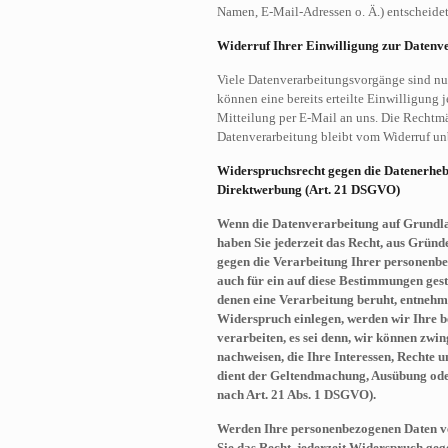
Namen, E-Mail-Adressen o. Ä.) entscheidet
Widerruf Ihrer Einwilligung zur Datenv
Viele Datenverarbeitungsvorgänge sind nur
können eine bereits erteilte Einwilligung j
Mitteilung per E-Mail an uns. Die Rechtmä
Datenverarbeitung bleibt vom Widerruf un
Widerspruchsrecht gegen die Datenerheb
Direktwerbung (Art. 21 DSGVO)
Wenn die Datenverarbeitung auf Grundlage
haben Sie jederzeit das Recht, aus Gründe
gegen die Verarbeitung Ihrer personenbe
auch für ein auf diese Bestimmungen gestü
denen eine Verarbeitung beruht, entnehm
Widerspruch einlegen, werden wir Ihre 
verarbeiten, es sei denn, wir können zw
nachweisen, die Ihre Interessen, Rechte 
dient der Geltendmachung, Ausübung od
nach Art. 21 Abs. 1 DSGVO).
Werden Ihre personenbezogenen Daten ve
Sie das Recht, jederzeit Widerspruch geg