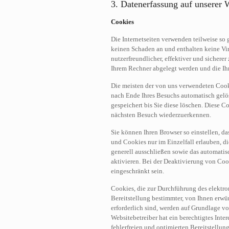
3. Datenerfassung auf unserer 
Cookies
Die Internetseiten verwenden teilweise so
keinen Schaden an und enthalten keine Vi
nutzerfreundlicher, effektiver und sichere
Ihrem Rechner abgelegt werden und die Ihr
Die meisten der von uns verwendeten Cook
nach Ende Ihres Besuchs automatisch gelö
gespeichert bis Sie diese löschen. Diese 
nächsten Besuch wiederzuerkennen.
Sie können Ihren Browser so einstellen, da
und Cookies nur im Einzelfall erlauben, 
generell ausschließen sowie das automati
aktivieren. Bei der Deaktivierung von Coo
eingeschränkt sein.
Cookies, die zur Durchführung des elekt
Bereitstellung bestimmter, von Ihnen erw
erforderlich sind, werden auf Grundlage von
Websitebetreiber hat ein berechtigtes Inte
fehlerfreien und optimierten Bereitstellun