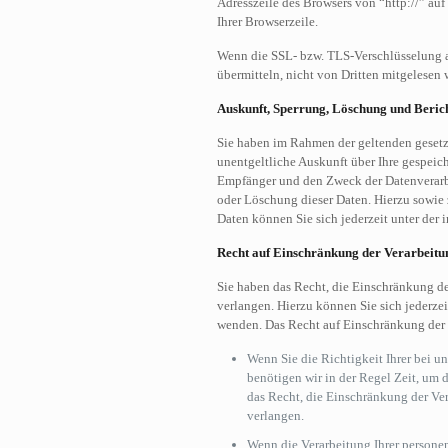
Adresszeile des Browsers von “http://” au
Ihrer Browserzeile.
Wenn die SSL- bzw. TLS-Verschlüsselung akt
übermitteln, nicht von Dritten mitgelesen 
Auskunft, Sperrung, Löschung und Beric
Sie haben im Rahmen der geltenden gesetz
unentgeltliche Auskunft über Ihre gespei
Empfänger und den Zweck der Datenverarbe
oder Löschung dieser Daten. Hierzu sowi
Daten können Sie sich jederzeit unter de
Recht auf Einschränkung der Verarbeitu
Sie haben das Recht, die Einschränkung d
verlangen. Hierzu können Sie sich jederze
wenden. Das Recht auf Einschränkung der V
Wenn Sie die Richtigkeit Ihrer bei u
benötigen wir in der Regel Zeit, um 
das Recht, die Einschränkung der Ve
verlangen.
Wenn die Verarbeitung Ihrer persone