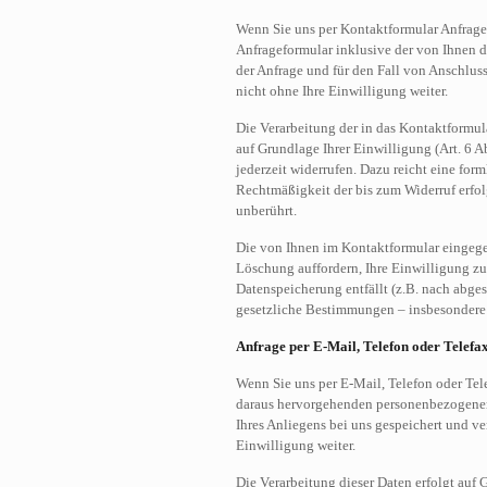
Wenn Sie uns per Kontaktformular Anfrag
Anfrageformular inklusive der von Ihnen
der Anfrage und für den Fall von Anschluss
nicht ohne Ihre Einwilligung weiter.
Die Verarbeitung der in das Kontaktformul
auf Grundlage Ihrer Einwilligung (Art. 6 A
jederzeit widerrufen. Dazu reicht eine for
Rechtmäßigkeit der bis zum Widerruf erfo
unberührt.
Die von Ihnen im Kontaktformular eingegeb
Löschung auffordern, Ihre Einwilligung zu
Datenspeicherung entfällt (z.B. nach abge
gesetzliche Bestimmungen – insbesondere 
Anfrage per E-Mail, Telefon oder Telefa
Wenn Sie uns per E-Mail, Telefon oder Tele
daraus hervorgehenden personenbezogene
Ihres Anliegens bei uns gespeichert und ve
Einwilligung weiter.
Die Verarbeitung dieser Daten erfolgt auf G