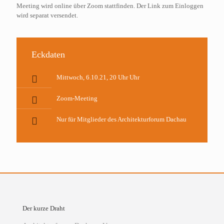
Meeting wird online über Zoom stattfinden. Der Link zum Einloggen
wird separat versendet.
Eckdaten
Mittwoch, 6.10.21, 20 Uhr Uhr
Zoom-Meeting
Nur für Mitglieder des Architekturforum Dachau
Der kurze Draht