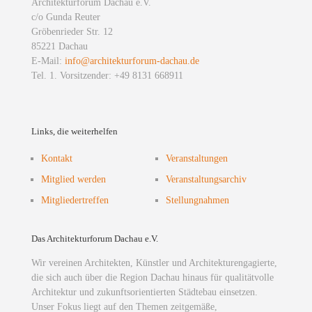
Architekturforum Dachau e.V.
c/o Gunda Reuter
Gröbenrieder Str. 12
85221 Dachau
E-Mail:
info@architekturforum-dachau.de
Tel. 1. Vorsitzender: +49 8131 668911
Links, die weiterhelfen
Kontakt
Veranstaltungen
Mitglied werden
Veranstaltungsarchiv
Mitgliedertreffen
Stellungnahmen
Das Architekturforum Dachau e.V.
Wir vereinen Architekten, Künstler und Architekturengagierte,
die sich auch über die Region Dachau hinaus für qualitätvolle
Architektur und zukunftsorientierten Städtebau einsetzen.
Unser Fokus liegt auf den Themen zeitgemäße,