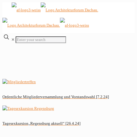
✕
Ordentliche Mitgliederversammlung und Vorstandswahl [7.2.24]
Tagesexkursion„Regensburg aktuell“ [26.4.24]