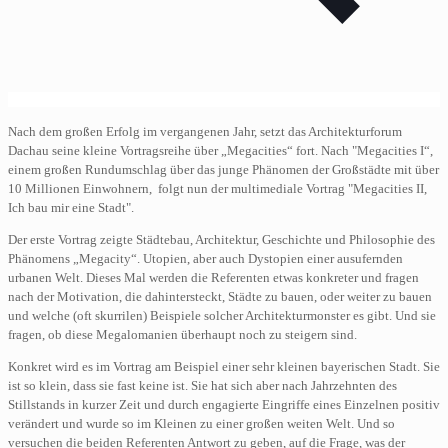
Nach dem großen Erfolg im vergangenen Jahr, setzt das Architekturforum
Dachau seine kleine Vortragsreihe über „Megacities“ fort. Nach "Megacities I“,
einem großen Rundumschlag über das junge Phänomen der Großstädte mit über
10 Millionen Einwohnern, folgt nun der multimediale Vortrag "Megacities II,
Ich bau mir eine Stadt".
Der erste Vortrag zeigte Städtebau, Architektur, Geschichte und Philosophie des
Phänomens „Megacity“. Utopien, aber auch Dystopien einer ausufernden
urbanen Welt. Dieses Mal werden die Referenten etwas konkreter und fragen
nach der Motivation, die dahintersteckt, Städte zu bauen, oder weiter zu bauen
und welche (oft skurrilen) Beispiele solcher Architekturmonster es gibt. Und sie
fragen, ob diese Megalomanien überhaupt noch zu steigern sind.
Konkret wird es im Vortrag am Beispiel einer sehr kleinen bayerischen Stadt. Sie
ist so klein, dass sie fast keine ist. Sie hat sich aber nach Jahrzehnten des
Stillstands in kurzer Zeit und durch engagierte Eingriffe eines Einzelnen positiv
verändert und wurde so im Kleinen zu einer großen weiten Welt. Und so
versuchen die beiden Referenten Antwort zu geben, auf die Frage, was der