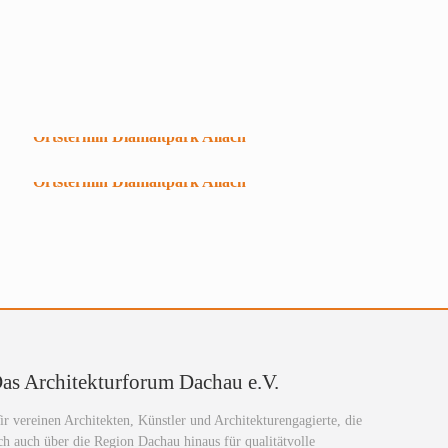
as Architekturforum Dachau e.V.
r vereinen Architekten, Künstler und Architekturengagierte, die
ch auch über die Region Dachau hinaus für qualitätvolle