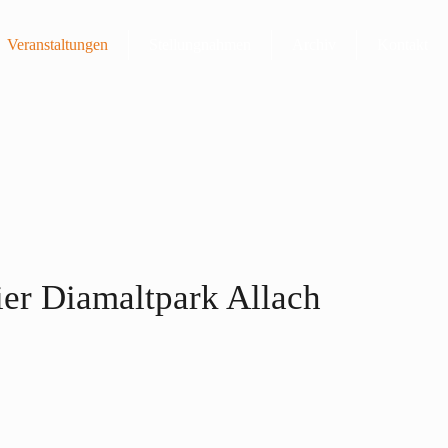
Veranstaltungen
Stellungnahmen
Archiv
Kontakt
ier Diamaltpark Allach