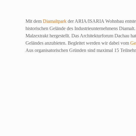
Mit dem
Diamaltpark
der ARIA/ISARIA Wohnbau entsteht 
historischen Gelände des Industrieunternehmens Diamalt.
Malzextrakt hergestellt. Das Architekturforum Dachau ha
Geländes anzubieten. Begleitet werden wir dabei vom
Ge
Aus organisatorischen Gründen sind maximal 15 Teilneh