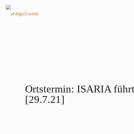
Ortstermin: ISARIA führt
[29.7.21]