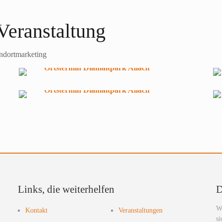
Veranstaltung
dortmarketing
Links, die weiterhelfen
D
Wi
Kontakt
Veranstaltungen
si