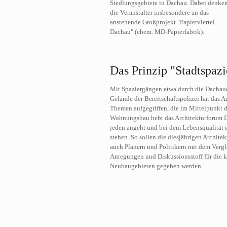
Siedlungsgebiete in Dachau. Dabei denke
die Veranstalter insbesondere an das
anstehende Großprojekt "Papierviertel
Dachau" (ehem. MD-Papierfabrik).
Das Prinzip "Stadtspaz
Mit Spaziergängen etwa durch die Dachauer
Gelände der Bereitschaftspolizei hat das 
Themen aufgegriffen, die im Mittelpunkt d
Wohnungsbau hebt das Architekturforum Da
jeden angeht und bei dem Lebensqualität u
stehen. So sollen die diesjährigen Architek
auch Planern und Politikern mit dem Vergl
Anregungen und Diskussionsstoff für die k
Neubaugebieten gegeben werden.