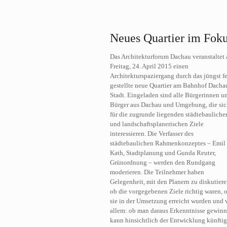
Neues Quartier im Fok
Das Architekturforum Dachau veranstaltet
Freitag, 24. April 2015 einen
Architekturspaziergang durch das jüngst fe
gestellte neue Quartier am Bahnhof Dacha
Stadt. Eingeladen sind alle Bürgerinnen u
Bürger aus Dachau und Umgebung, die si
für die zugrunde liegenden städtebauliche
und landschaftsplanerischen Ziele
interessieren. Die Verfasser des
städtebaulichen Rahmenkonzeptes – Emil
Kath, Stadtplanung und Gunda Reuter,
Grünordnung – werden den Rundgang
moderieren. Die Teilnehmer haben
Gelegenheit, mit den Planern zu diskutiere
ob die vorgegebenen Ziele richtig waren, 
sie in der Umsetzung erreicht wurden und 
allem: ob man daraus Erkenntnisse gewin
kann hinsichtlich der Entwicklung künftig