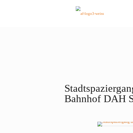
Stadtspaziergan
Bahnhof DAH St