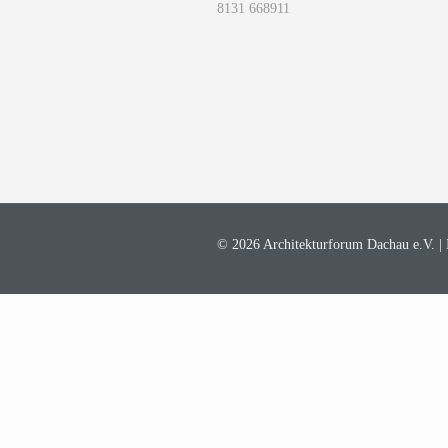
8131 668911
© 2026 Architekturforum Dachau e.V. |