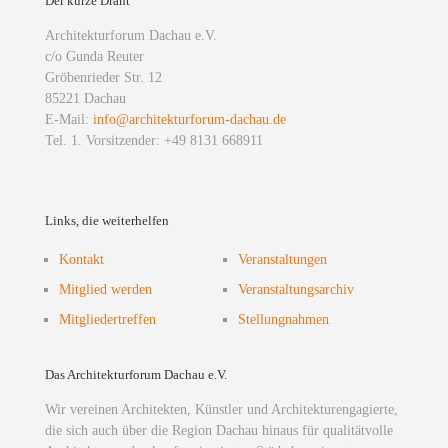
Der kurze Draht
Architekturforum Dachau e.V.
c/o Gunda Reuter
Gröbenrieder Str. 12
85221 Dachau
E-Mail:
info@architekturforum-dachau.de
Tel. 1. Vorsitzender: +49 8131 668911
Links, die weiterhelfen
Kontakt
Veranstaltungen
Mitglied werden
Veranstaltungsarchiv
Mitgliedertreffen
Stellungnahmen
Das Architekturforum Dachau e.V.
Wir vereinen Architekten, Künstler und Architekturengagierte,
die sich auch über die Region Dachau hinaus für qualitätvolle