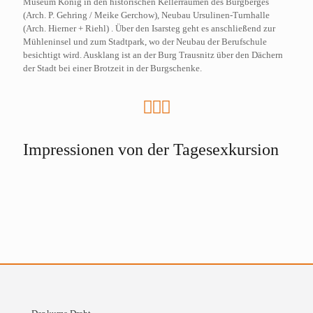
Museum König in den historischen Kellerräumen des Burgberges
(Arch. P. Gehring / Meike Gerchow), Neubau Ursulinen-Turnhalle
(Arch. Hierner + Riehl) . Über den Isarsteg geht es anschließend zur
Mühleninsel und zum Stadtpark, wo der Neubau der Berufschule
besichtigt wird. Ausklang ist an der Burg Trausnitz über den Dächern
der Stadt bei einer Brotzeit in der Burgschenke.
Impressionen von der Tagesexkursion