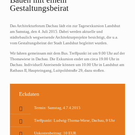
Bauen mit einem
Gestaltungsbeirat
Das Architekturforum Dachau lädt ein zur Tagesexkursion Landshut
am Samstag, den 4. Juli 2015. Dabei werden aktuelle und
städtebaulich wegweisende Architekturprojekte besichtigt, die u.a.
vom Gestaltungsbeirat der Stadt Landshut begleitet wurden.
Wir fahren gemeinsam mit dem Bus. Treffpunkt ist um 9.00 Uhr auf der
Thomawiese in Dachau. Die Exkursion endet um circa 19.00 Uhr in
Dachau. Individuell Anreisende können um 10.00 Uhr in Landshut am
Rathaus II, Haupteingang, Luitpoldstraße 29, dazu stoßen.
Eckdaten
Termin: Samstag, 4.7.4.2015
Treffpunkt: Ludwig-Thoma-Wiese, Dachau, 9 Uhr
Unkostenbeitrag: 10 EUR