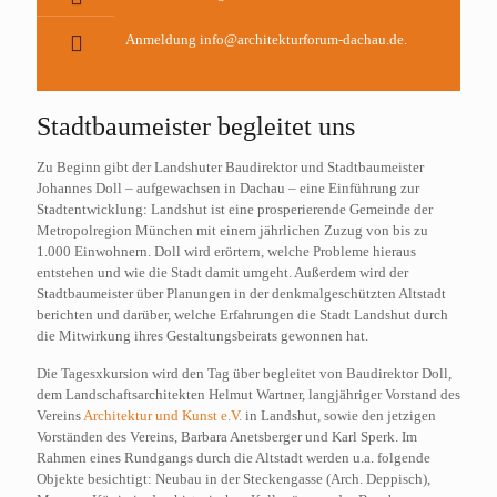
Anmeldung
info@architekturforum-dachau.de.
Stadtbaumeister begleitet uns
Zu Beginn gibt der Landshuter Baudirektor und Stadtbaumeister
Johannes Doll – aufgewachsen in Dachau – eine Einführung zur
Stadtentwicklung: Landshut ist eine prosperierende Gemeinde der
Metropolregion München mit einem jährlichen Zuzug von bis zu
1.000 Einwohnern. Doll wird erörtern, welche Probleme hieraus
entstehen und wie die Stadt damit umgeht. Außerdem wird der
Stadtbaumeister über Planungen in der denkmalgeschützten Altstadt
berichten und darüber, welche Erfahrungen die Stadt Landshut durch
die Mitwirkung ihres Gestaltungsbeirats gewonnen hat.
Die Tagesxkursion wird den Tag über begleitet von Baudirektor Doll,
dem Landschaftsarchitekten Helmut Wartner, langjähriger Vorstand des
Vereins
Architektur und Kunst e.V.
in Landshut, sowie den jetzigen
Vorständen des Vereins, Barbara Anetsberger und Karl Sperk. Im
Rahmen eines Rundgangs durch die Altstadt werden u.a. folgende
Objekte besichtigt: Neubau in der Steckengasse (Arch. Deppisch),