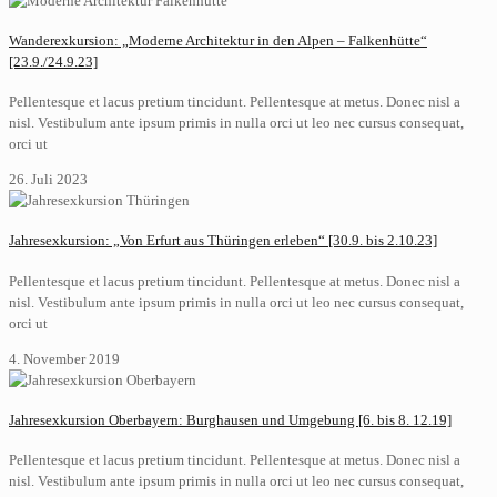
Wanderexkursion: „Moderne Architektur in den Alpen – Falkenhütte“
[23.9./24.9.23]
Pellentesque et lacus pretium tincidunt. Pellentesque at metus. Donec nisl a
nisl. Vestibulum ante ipsum primis in nulla orci ut leo nec cursus consequat,
orci ut
26. Juli 2023
Jahresexkursion: „Von Erfurt aus Thüringen erleben“ [30.9. bis 2.10.23]
Pellentesque et lacus pretium tincidunt. Pellentesque at metus. Donec nisl a
nisl. Vestibulum ante ipsum primis in nulla orci ut leo nec cursus consequat,
orci ut
4. November 2019
Jahresexkursion Oberbayern: Burghausen und Umgebung [6. bis 8. 12.19]
Pellentesque et lacus pretium tincidunt. Pellentesque at metus. Donec nisl a
nisl. Vestibulum ante ipsum primis in nulla orci ut leo nec cursus consequat,