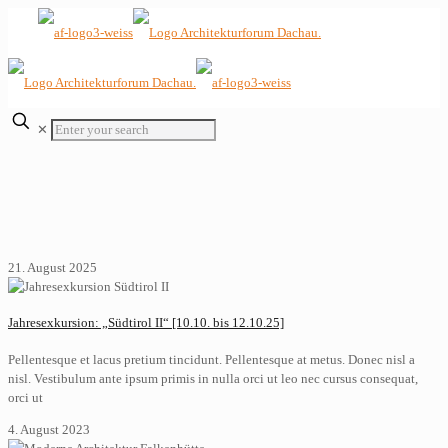
✕
21. August 2025
Jahresexkursion: „Südtirol II“ [10.10. bis 12.10.25]
Pellentesque et lacus pretium tincidunt. Pellentesque at metus. Donec nisl a
nisl. Vestibulum ante ipsum primis in nulla orci ut leo nec cursus consequat,
orci ut
4. August 2023