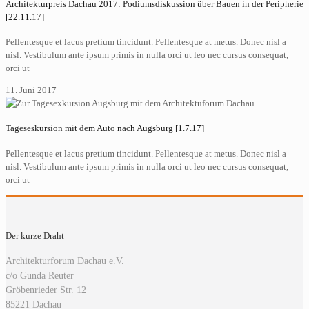
Architekturpreis Dachau 2017: Podiumsdiskussion über Bauen in der Peripherie
[22.11.17]
Pellentesque et lacus pretium tincidunt. Pellentesque at metus. Donec nisl a
nisl. Vestibulum ante ipsum primis in nulla orci ut leo nec cursus consequat,
orci ut
11. Juni 2017
Tageseskursion mit dem Auto nach Augsburg [1.7.17]
Pellentesque et lacus pretium tincidunt. Pellentesque at metus. Donec nisl a
nisl. Vestibulum ante ipsum primis in nulla orci ut leo nec cursus consequat,
orci ut
Der kurze Draht
Architekturforum Dachau e.V.
c/o Gunda Reuter
Gröbenrieder Str. 12
85221 Dachau