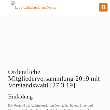
Ordentliche
Mitgliederversammlung 2019 mit
Vorstandswahl [27.3.19]
Einladung
Der Vorstand des Architekturforum Dachau hat bereits form- und