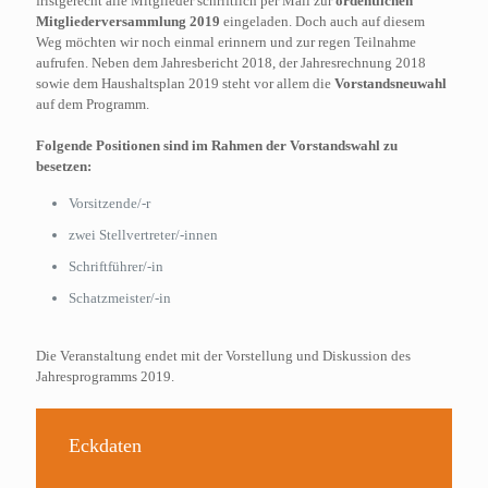
fristgerecht alle Mitglieder schriftlich per Mail zur
ordentlichen
Mitgliederversammlung 2019
eingeladen. Doch auch auf diesem
Weg möchten wir noch einmal erinnern und zur regen Teilnahme
aufrufen. Neben dem Jahresbericht 2018, der Jahresrechnung 2018
sowie dem Haushaltsplan 2019 steht vor allem die
Vorstandsneuwahl
auf dem Programm.
Folgende Positionen sind im Rahmen der Vorstandswahl zu
besetzen:
Vorsitzende/-r
zwei Stellvertreter/-innen
Schriftführer/-in
Schatzmeister/-in
Die Veranstaltung endet mit der Vorstellung und Diskussion des
Jahresprogramms 2019.
Eckdaten