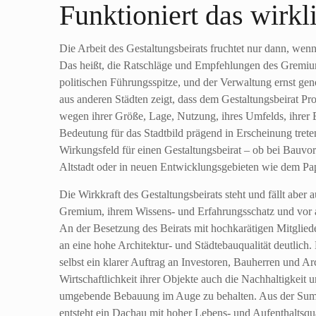
Funktioniert das wirkl
Die Arbeit des Gestaltungsbeirats fruchtet nur dann, wen
Das heißt, die Ratschläge und Empfehlungen des Gremiu
politischen Führungsspitze, und der Verwaltung ernst g
aus anderen Städten zeigt, dass dem Gestaltungsbeirat Pro
wegen ihrer Größe, Lage, Nutzung, ihres Umfelds, ihrer
Bedeutung für das Stadtbild prägend in Erscheinung trete
Wirkungsfeld für einen Gestaltungsbeirat – ob bei Bauvo
Altstadt oder in neuen Entwicklungsgebieten wie dem Papi
Die Wirkkraft des Gestaltungsbeirats steht und fällt aber 
Gremium, ihrem Wissens- und Erfahrungsschatz und vor a
An der Besetzung des Beirats mit hochkarätigen Mitglie
an eine hohe Architektur- und Städtebauqualität deutlich.
selbst ein klarer Auftrag an Investoren, Bauherren und Ar
Wirtschaftlichkeit ihrer Objekte auch die Nachhaltigkeit 
umgebende Bebauung im Auge zu behalten. Aus der Su
entsteht ein Dachau mit hoher Lebens- und Aufenthaltsqu