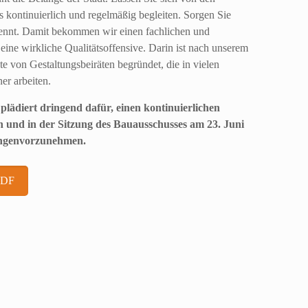
s kontinuierlich und regelmäßig begleiten. Sorgen Sie
 kennt. Damit bekommen wir einen fachlichen und
 eine wirkliche Qualitätsoffensive. Darin ist nach unserem
e von Gestaltungsbeiräten begründet, die in vielen
er arbeiten.
lädiert dringend dafür, einen kontinuierlichen
en und in der Sitzung des Bauausschusses am 23. Juni
lungenvorzunehmen.
PDF