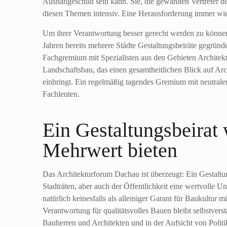
Aushängeschild sein kann. Sie, die gewählten Vertreter de
diesen Themen intensiv. Eine Herausforderung immer wi
Um ihrer Verantwortung besser gerecht werden zu könne
Jahren bereits mehrere Städte Gestaltungsbeiräte gegründe
Fachgremium mit Spezialisten aus den Gebieten Architekt
Landschaftsbau, das einen gesamtheitlichen Blick auf Arc
einbringt. Ein regelmäßig tagendes Gremium mit neutralen
Fachleuten.
Ein Gestaltungsbeirat
Mehrwert bieten
Das Architekturforum Dachau ist überzeugt: Ein Gestalt
Stadträten, aber auch der Öffentlichkeit eine wertvolle Un
natürlich keinesfalls als alleiniger Garant für Baukultur 
Verantwortung für qualitätsvolles Bauen bleibt selbstvers
Bauherren und Architekten und in der Aufsicht von Polit