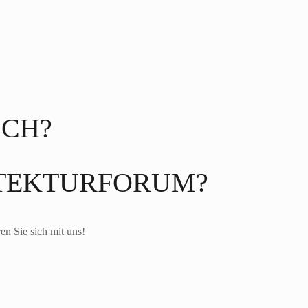
SCH?
ITEKTURFORUM?
en Sie sich mit uns!