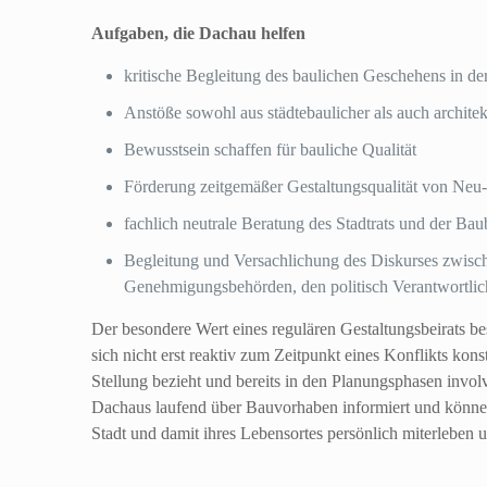
Aufgaben, die Dachau helfen
kritische Begleitung des baulichen Geschehens in der
Anstöße sowohl aus städtebaulicher als auch architek
Bewusstsein schaffen für bauliche Qualität
Förderung zeitgemäßer Gestaltungsqualität von N
fachlich neutrale Beratung des Stadtrats und der Ba
Begleitung und Versachlichung des Diskurses zwisch
Genehmigungsbehörden, den politisch Verantwortlich
Der besondere Wert eines regulären Gestaltungsbeirats bes
sich nicht erst reaktiv zum Zeitpunkt eines Konflikts kons
Stellung bezieht und bereits in den Planungsphasen involv
Dachaus laufend über Bauvorhaben informiert und können
Stadt und damit ihres Lebensortes persönlich miterleben 