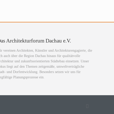
as Architekturforum Dachau e.V.
r vereinen Architekten, Künstler und Architekturengagierte, die
ch auch über die Region Dachau hinaus für qualitätvolle
chitektur und zukunftsorientierten Städtebau einsetzen. Unser
okus liegt auf den Themen zeitgemäße, umweltverträgliche
adt- und Dorfentwicklung. Besonders setzen wir uns für
rgfältige Planungsprozesse ein.