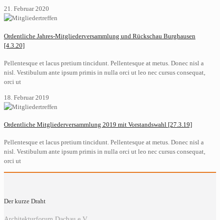
21. Februar 2020
Ordentliche Jahres-Mitgliederversammlung und Rückschau Burghausen
[4.3.20]
Pellentesque et lacus pretium tincidunt. Pellentesque at metus. Donec nisl a
nisl. Vestibulum ante ipsum primis in nulla orci ut leo nec cursus consequat,
orci ut
18. Februar 2019
Ordentliche Mitgliederversammlung 2019 mit Vorstandswahl [27.3.19]
Pellentesque et lacus pretium tincidunt. Pellentesque at metus. Donec nisl a
nisl. Vestibulum ante ipsum primis in nulla orci ut leo nec cursus consequat,
orci ut
Der kurze Draht
Architekturforum Dachau e.V.