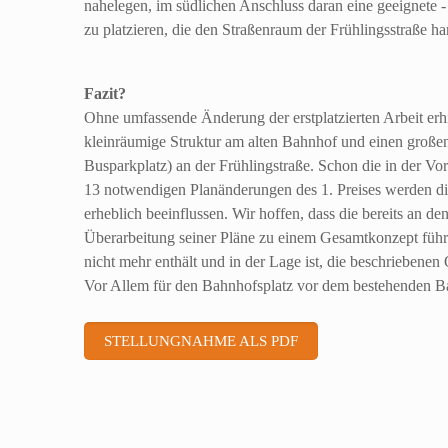
nahelegen, im südlichen Anschluss daran eine geeignete
zu platzieren, die den Straßenraum der Frühlingsstraße ha
Fazit?
Ohne umfassende Änderung der erstplatzierten Arbeit er
kleinräumige Struktur am alten Bahnhof und einen große
Busparkplatz) an der Frühlingstraße. Schon die in der Vor
13 notwendigen Planänderungen des 1. Preises werden d
erheblich beeinflussen. Wir hoffen, dass die bereits an den
Überarbeitung seiner Pläne zu einem Gesamtkonzept führt
nicht mehr enthält und in der Lage ist, die beschriebenen 
Vor Allem für den Bahnhofsplatz vor dem bestehenden 
STELLUNGNAHME ALS PDF