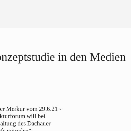
nzeptstudie in den Medien
er Merkur vom 29.6.21 -
kturforum will bei
altung des Dachauer
fs mitreden"