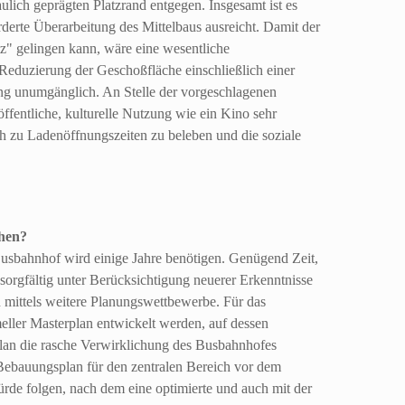
ulich geprägten Platzrand entgegen. Insgesamt ist es
orderte Überarbeitung des Mittelbaus ausreicht. Damit der
tz" gelingen kann, wäre eine wesentliche
Reduzierung der Geschoßfläche einschließlich einer
 unumgänglich. An Stelle der vorgeschlagenen
fentliche, kulturelle Nutzung wie ein Kino sehr
ch zu Ladenöffnungszeiten zu beleben und die soziale
ehen?
Busbahnhof wird einige Jahre benötigen. Genügend Zeit,
sorgfältig unter Berücksichtigung neuerer Erkenntnisse
mittels weitere Planungswettbewerbe. Für das
ller Masterplan entwickelt werden, auf dessen
lan die rasche Verwirklichung des Busbahnhofes
Bebauungsplan für den zentralen Bereich vor dem
rde folgen, nach dem eine optimierte und auch mit der