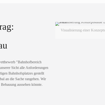
rag:
Visualisierung einer Konzep
au
wettbewerb "Bahnhofbereich
nserer Sicht alle Anforderungen
tigen Bahnhofsplatzes gestellt
rbal an die Sache rangehen. Wir
de Bebauung aussehen könnte.