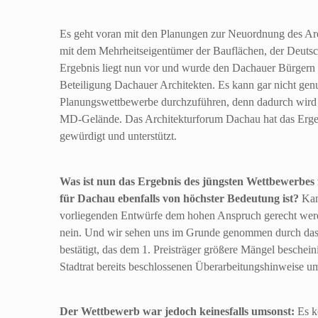
Es geht voran mit den Planungen zur Neuordnung des Ar
mit dem Mehrheitseigentümer der Bauflächen, der Deutsc
Ergebnis liegt nun vor und wurde den Dachauer Bürgern e
Beteiligung Dachauer Architekten. Es kann gar nicht gen
Planungswettbewerbe durchzuführen, denn dadurch wird die
MD-Gelände. Das Architekturforum Dachau hat das Ergebn
gewürdigt und unterstützt.
Was ist nun das Ergebnis des jüngsten Wettbewerbes
für Dachau ebenfalls von höchster Bedeutung ist?
Kan
vorliegenden Entwürfe dem hohen Anspruch gerecht werd
nein. Und wir sehen uns im Grunde genommen durch das U
bestätigt, das dem 1. Preisträger größere Mängel beschein
Stadtrat bereits beschlossenen Überarbeitungshinweise um
Der Wettbewerb war jedoch keinesfalls umsonst:
Es k