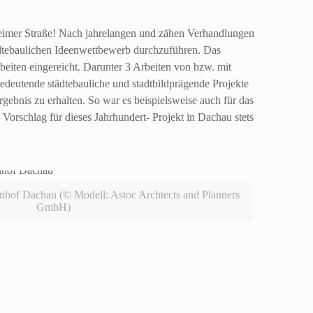
eimer Straße! Nach jahrelangen und zähen Verhandlungen
ädtebaulichen Ideenwettbewerb durchzuführen. Das
eiten eingereicht. Darunter 3 Arbeiten von bzw. mit
edeutende städtebauliche und stadtbildprägende Projekte
ebnis zu erhalten. So war es beispielsweise auch für das
rschlag für dieses Jahrhundert- Projekt in Dachau stets
nhof Dachau (© Modell: Astoc Archtects and Planners
GmbH)