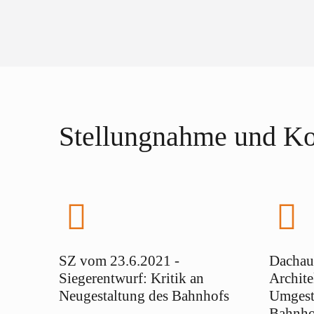
Stellungnahme und Ko
SZ vom 23.6.2021 -
Dachau
Siegerentwurf: Kritik an
Archite
Neugestaltung des Bahnhofs
Umgest
Bahnho