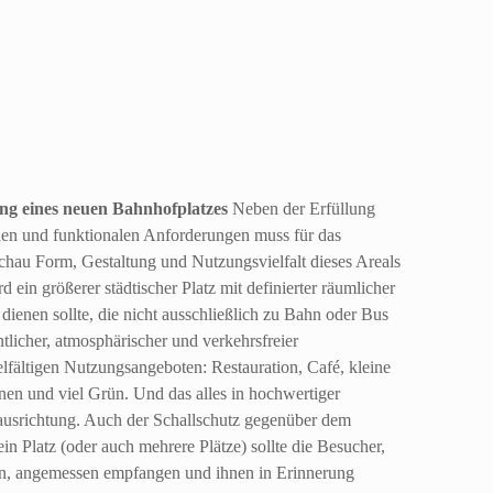
ng eines neuen Bahnhofplatzes
Neben der Erfüllung
hen und funktionalen Anforderungen muss für das
achau Form, Gestaltung und Nutzungsvielfalt dieses Areals
rd ein größerer städtischer Platz mit definierter räumlicher
ienen sollte, die nicht ausschließlich zu Bahn oder Bus
ntlicher, atmosphärischer und verkehrsfreier
elfältigen Nutzungsangeboten: Restauration, Café, kleine
en und viel Grün. Und das alles in hochwertiger
ausrichtung. Auch der Schallschutz gegenüber dem
ein Platz (oder auch mehrere Plätze) sollte die Besucher,
en, angemessen empfangen und ihnen in Erinnerung