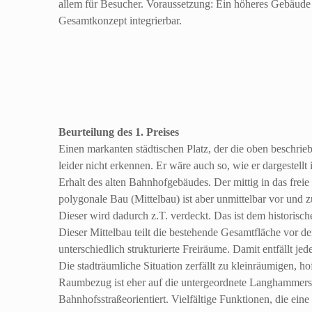
allem für Besucher. Voraussetzung: Ein höheres Gebäude 
Gesamtkonzept integrierbar.
Beurteilung des 1. Preises
Einen markanten städtischen Platz, der die oben beschrieb
leider nicht erkennen. Er wäre auch so, wie er dargestellt i
Erhalt des alten Bahnhofgebäudes. Der mittig in das freie
polygonale Bau (Mittelbau) ist aber unmittelbar vor und z
Dieser wird dadurch z.T. verdeckt. Das ist dem historis
Dieser Mittelbau teilt die bestehende Gesamtfläche vor d
unterschiedlich strukturierte Freiräume. Damit entfällt je
Die stadträumliche Situation zerfällt zu kleinräumigen, 
Raumbezug ist eher auf die untergeordnete Langhammerstr
Bahnhofsstraßeorientiert. Vielfältige Funktionen, die eine