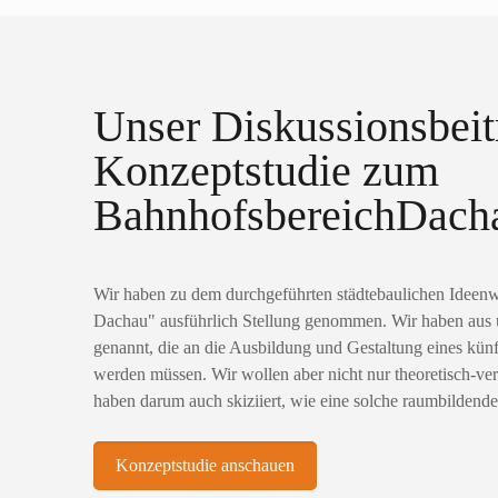
Unser Diskussionsbeit
Konzeptstudie zum
BahnhofsbereichDach
Wir haben zu dem durchgeführten städtebaulichen Ideen
Dachau" ausführlich Stellung genommen. Wir haben aus u
genannt, die an die Ausbildung und Gestaltung eines künf
werden müssen. Wir wollen aber nicht nur theoretisch-ve
haben darum auch skiziiert, wie eine solche raumbilden
Konzeptstudie anschauen